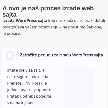
A ovo je naš proces izrade web
sajta
Izrada WordPress sajta
kod nas znači da se svaki detalj
prilagođava vašem poslovanju – ne koristimo šablone,
ni prečice.
Zatražite ponudu za izradu WordPress sajta
Imate ideju za sajt, ali
niste sigurni odakle da
krenete? Prvi korak je
jednostavan – popunite
kratak upitnik i podelite
s nama ključne