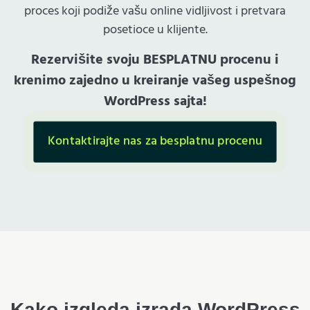
proces koji podiže vašu online vidljivost i pretvara
posetioce u klijente.
Rezervišite svoju BESPLATNU procenu i
krenimo zajedno u kreiranje vašeg uspešnog
WordPress sajta!
Kontaktirajte nas za besplatnu procenu
Kako izgleda izrada WordPress