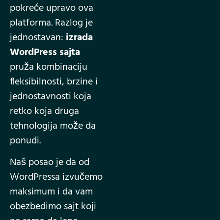
pokreće upravo ova
platforma. Razlog je
jednostavan:
izrada
WordPress sajta
pruža kombinaciju
fleksibilnosti, brzine i
jednostavnosti koja
retko koja druga
tehnologija može da
ponudi.
Naš posao je da od
WordPressa izvučemo
maksimum i da vam
obezbedimo sajt koji