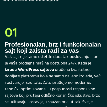
01
Profesionalan, brz i funkcionalan
sajt koji zaista radi za vas
Vaš sajt nije samo estetski dodatak poslovanju – on
je vaša prodajna mašina dostupna 24/7. Kada je
izrada WordPress sajtova
urađena kvalitetno,
dobijate platformu koja ne samo da lepo izgleda, već
i ostvaruje rezultate. Zato izrađujemo moderne,
tehnički optimizovane i u potpunosti responzivne
sajtove koji pružaju odlično korisničko iskustvo, brzo
se učitavaju i ostavljaju snažan prvi utisak. Sve je