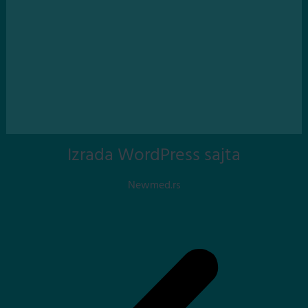
Izrada WordPress sajta
Newmed.rs