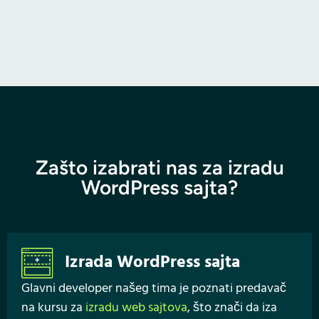
Zašto izabrati nas za izradu
WordPress sajta?
Izrada WordPress sajta
Glavni developer našeg tima je poznati predavač
na kursu za
izradu web sajtova
, što znači da iza