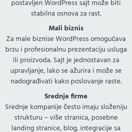
postavljen WordPress sajt može biti
stabilna osnova za rast.
Mali biznis
Za male biznise WordPress omogućava
brzu i profesionalnu prezentaciju usluga
ili proizvoda. Sajt je jednostavan za
upravljanje, lako se ažurira i može se
nadograđivati kako poslovanje raste.
Srednje firme
Srednje kompanije često imaju složeniju
strukturu – više stranica, posebne
landing stranice, blog, integracije sa