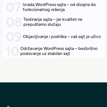
Izrada WordPress sajta – od dizajna do
funkcionalnog rešenja
Testiranje sajta – jer kvalitet ne
prepuštamo slučaju
Objavljivanje i podrška – vaš sajt je uživo
Održavanje WordPress sajta – bezbrižno
poslovanje uz stabilan sajt