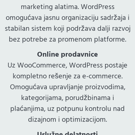
marketing alatima. WordPress
omogućava jasnu organizaciju sadržaja i
stabilan sistem koji podržava dalji razvoj
bez potrebe za promenom platforme.
Online prodavnice
Uz WooCommerce, WordPress postaje
kompletno rešenje za e-commerce.
Omogućava upravljanje proizvodima,
kategorijama, porudžbinama i
plaćanjima, uz potpunu kontrolu nad
dizajnom i optimizacijom.