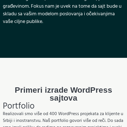
građevinom. Fokus nam je uvek na tome da sajt bude u
skladu sa vašim modelom poslovanja i očekivanjima
vaše ciljne publike.
Primeri izrade WordPress
sajtova
Portfolio
Realizovali smo više od 400 WordPress projekata za klijente u
Srbiji i inostranstvu. Naš portfolio govori više od reči. Do sada