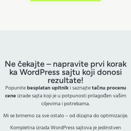
Ne čekajte – napravite prvi korak
ka WordPress sajtu koji donosi
rezultate!
Popunite
besplatan upitnik
i saznajte
tačnu procenu
cene
izrade sajta koji je u potpunosti prilagođen vašim
ciljevima i potrebama.
Mi se brinemo za sve ostalo – od dizajna do optimizacije.
Kompletna izrada WordPress sajtova je jedinstven