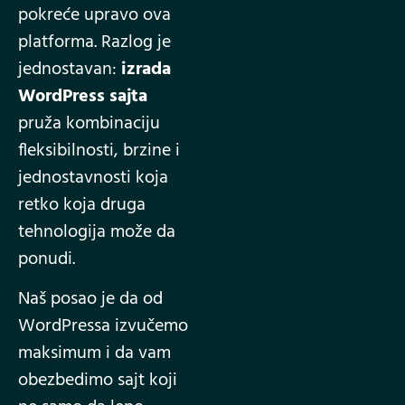
pokreće upravo ova
platforma. Razlog je
jednostavan:
izrada
WordPress sajta
pruža kombinaciju
fleksibilnosti, brzine i
jednostavnosti koja
retko koja druga
tehnologija može da
ponudi.
Naš posao je da od
WordPressa izvučemo
maksimum i da vam
obezbedimo sajt koji