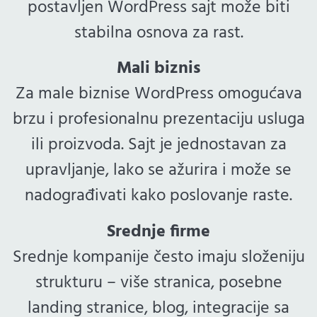
postavljen WordPress sajt može biti
stabilna osnova za rast.
Mali biznis
Za male biznise WordPress omogućava
brzu i profesionalnu prezentaciju usluga
ili proizvoda. Sajt je jednostavan za
upravljanje, lako se ažurira i može se
nadograđivati kako poslovanje raste.
Srednje firme
Srednje kompanije često imaju složeniju
strukturu – više stranica, posebne
landing stranice, blog, integracije sa