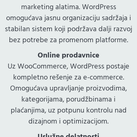
marketing alatima. WordPress
omogućava jasnu organizaciju sadržaja i
stabilan sistem koji podržava dalji razvoj
bez potrebe za promenom platforme.
Online prodavnice
Uz WooCommerce, WordPress postaje
kompletno rešenje za e-commerce.
Omogućava upravljanje proizvodima,
kategorijama, porudžbinama i
plaćanjima, uz potpunu kontrolu nad
dizajnom i optimizacijom.