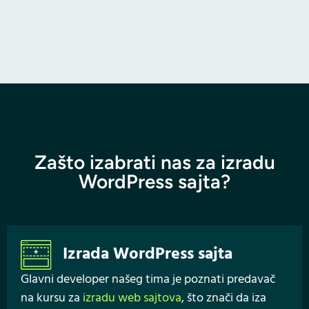
Zašto izabrati nas za izradu
WordPress sajta?
Izrada WordPress sajta
Glavni developer našeg tima je poznati predavač
na kursu za
izradu web sajtova
, što znači da iza