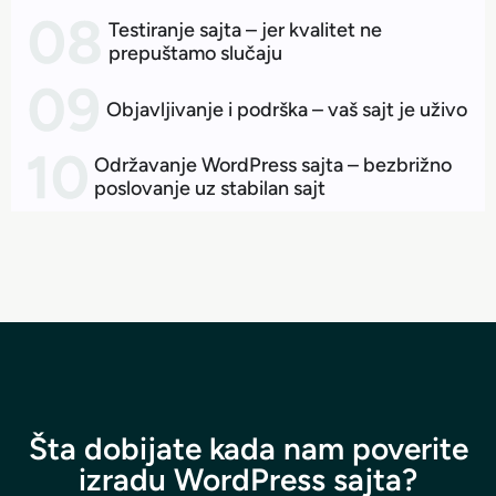
Testiranje sajta – jer kvalitet ne
prepuštamo slučaju
Objavljivanje i podrška – vaš sajt je uživo
Održavanje WordPress sajta – bezbrižno
poslovanje uz stabilan sajt
Šta dobijate kada nam poverite
izradu WordPress sajta?