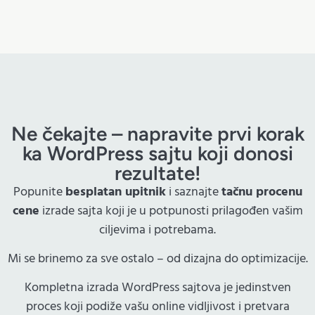
Ne čekajte – napravite prvi korak
ka WordPress sajtu koji donosi
rezultate!
Popunite
besplatan upitnik
i saznajte
tačnu procenu
cene
izrade sajta koji je u potpunosti prilagođen vašim
ciljevima i potrebama.
Mi se brinemo za sve ostalo – od dizajna do optimizacije.
Kompletna izrada WordPress sajtova je jedinstven
proces koji podiže vašu online vidljivost i pretvara