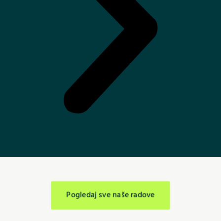
Pogledaj sve naše radove