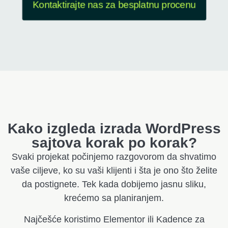
Kontaktirajte nas za besplatnu procenu
Kako izgleda izrada WordPress
sajtova korak po korak?
Svaki projekat počinjemo razgovorom da shvatimo
vaše ciljeve, ko su vaši klijenti i šta je ono što želite
da postignete. Tek kada dobijemo jasnu sliku,
krećemo sa planiranjem.
Najčešće koristimo Elementor ili Kadence za