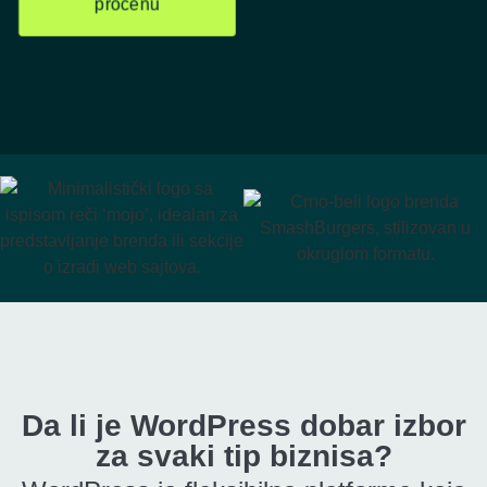
procenu
Da li je WordPress dobar izbor
za svaki tip biznisa?