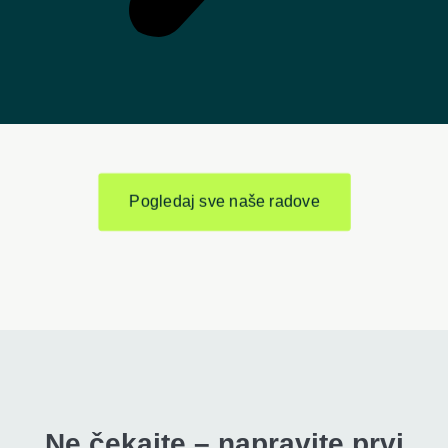
Pogledaj sve naše radove
Ne čekajte – napravite prvi