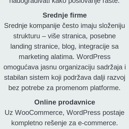
nadograđivati kako poslovanje raste.
Srednje firme
Srednje kompanije često imaju složeniju
strukturu – više stranica, posebne
landing stranice, blog, integracije sa
marketing alatima. WordPress
omogućava jasnu organizaciju sadržaja i
stabilan sistem koji podržava dalji razvoj
bez potrebe za promenom platforme.
Online prodavnice
Uz WooCommerce, WordPress postaje
kompletno rešenje za e-commerce.