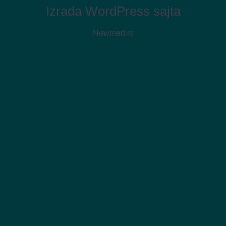
Izrada WordPress sajta
Newmed.rs