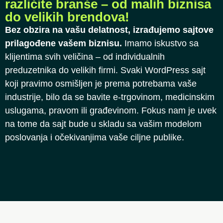
različite branše – od malih biznisa
do velikih brendova!
Bez obzira na vašu delatnost, izrađujemo sajtove
prilagođene vašem biznisu.
Imamo iskustvo sa
klijentima svih veličina – od individualnih
preduzetnika do velikih firmi. Svaki WordPress sajt
koji pravimo osmišljen je prema potrebama vaše
industrije, bilo da se bavite e-trgovinom, medicinskim
uslugama, pravom ili građevinom. Fokus nam je uvek
na tome da sajt bude u skladu sa vašim modelom
poslovanja i očekivanjima vaše ciljne publike.