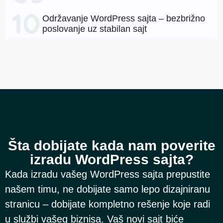
Održavanje WordPress sajta – bezbrižno
poslovanje uz stabilan sajt
Šta dobijate kada nam poverite
izradu WordPress sajta?
Kada izradu vašeg WordPress sajta prepustite
našem timu, ne dobijate samo lepo dizajniranu
stranicu – dobijate kompletno rešenje koje radi
u službi vašeg biznisa. Vaš novi sajt biće