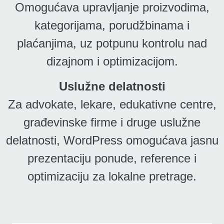
Omogućava upravljanje proizvodima,
kategorijama, porudžbinama i
plaćanjima, uz potpunu kontrolu nad
dizajnom i optimizacijom.
Uslužne delatnosti
Za advokate, lekare, edukativne centre,
građevinske firme i druge uslužne
delatnosti, WordPress omogućava jasnu
prezentaciju ponude, reference i
optimizaciju za lokalne pretrage.