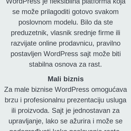
WordPress je fleksibilna platforma koja
se može prilagoditi gotovo svakom
poslovnom modelu. Bilo da ste
preduzetnik, vlasnik srednje firme ili
razvijate online prodavnicu, pravilno
postavljen WordPress sajt može biti
stabilna osnova za rast.
Mali biznis
Za male biznise WordPress omogućava
brzu i profesionalnu prezentaciju usluga
ili proizvoda. Sajt je jednostavan za
upravljanje, lako se ažurira i može se