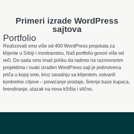
Primeri izrade WordPress
sajtova
Portfolio
Realizovali smo više od 400 WordPress projekata za
klijente u Srbiji i inostranstvu. Naš portfolio govori više od
reči. Do sada smo imali priliku da radimo na raznovrsnim
projektima i svaki izrađen WordPress sajt je jedinstvena
priča u kojoj smo, kroz saradnju sa klijentom, ostvarili
konkretne ciljeve – povećanje prodaje, širenje baze kupaca,
brendiranje, ulazak na nova tržišta i slično.