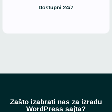
bilo koje vreme, sa bilo kog uređaja.
Dostupni 24/7
Zašto izabrati nas za izradu
WordPress sajta?