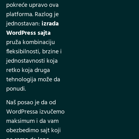
pokreće upravo ova
platforma. Razlog je
jednostavan:
izrada
WordPress sajta
pruža kombinaciju
fleksibilnosti, brzine i
jednostavnosti koja
retko koja druga
tehnologija može da
ponudi.
Naš posao je da od
WordPressa izvučemo
maksimum i da vam
obezbedimo sajt koji