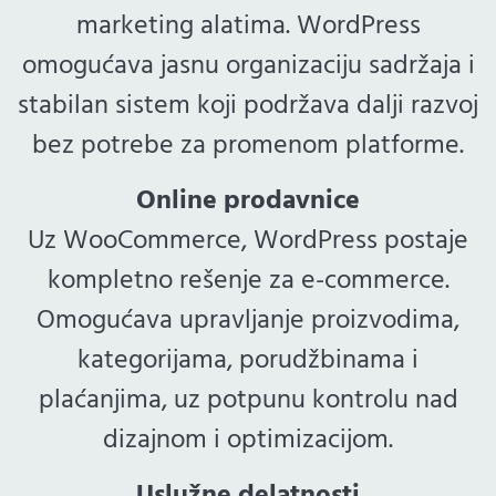
marketing alatima. WordPress
omogućava jasnu organizaciju sadržaja i
stabilan sistem koji podržava dalji razvoj
bez potrebe za promenom platforme.
Online prodavnice
Uz WooCommerce, WordPress postaje
kompletno rešenje za e-commerce.
Omogućava upravljanje proizvodima,
kategorijama, porudžbinama i
plaćanjima, uz potpunu kontrolu nad
dizajnom i optimizacijom.