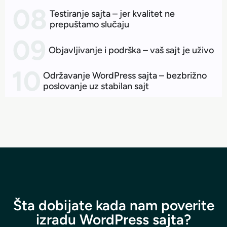
Testiranje sajta – jer kvalitet ne
prepuštamo slučaju
Objavljivanje i podrška – vaš sajt je uživo
Održavanje WordPress sajta – bezbrižno
poslovanje uz stabilan sajt
Šta dobijate kada nam poverite
izradu WordPress sajta?