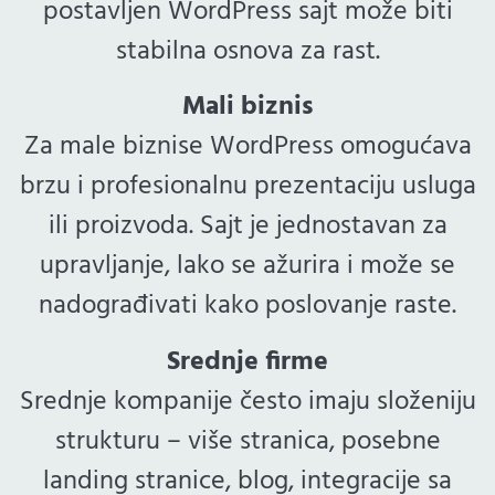
postavljen WordPress sajt može biti
stabilna osnova za rast.
Mali biznis
Za male biznise WordPress omogućava
brzu i profesionalnu prezentaciju usluga
ili proizvoda. Sajt je jednostavan za
upravljanje, lako se ažurira i može se
nadograđivati kako poslovanje raste.
Srednje firme
Srednje kompanije često imaju složeniju
strukturu – više stranica, posebne
landing stranice, blog, integracije sa