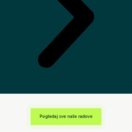
Pogledaj sve naše radove