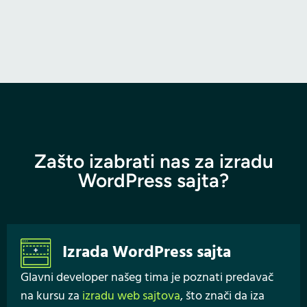
Zašto izabrati nas za izradu
WordPress sajta?
Izrada WordPress sajta
Glavni developer našeg tima je poznati predavač
na kursu za
izradu web sajtova
, što znači da iza