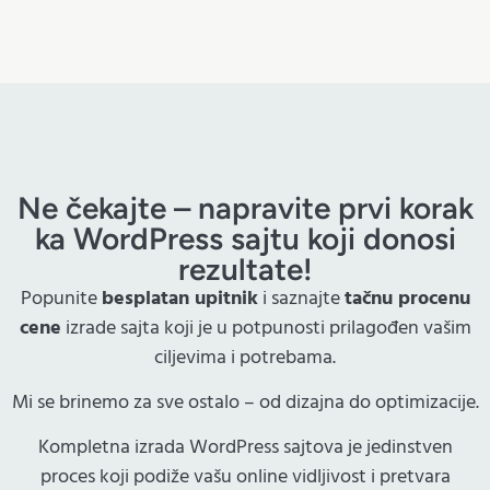
Ne čekajte – napravite prvi korak
ka WordPress sajtu koji donosi
rezultate!
Popunite
besplatan upitnik
i saznajte
tačnu procenu
cene
izrade sajta koji je u potpunosti prilagođen vašim
ciljevima i potrebama.
Mi se brinemo za sve ostalo – od dizajna do optimizacije.
Kompletna izrada WordPress sajtova je jedinstven
proces koji podiže vašu online vidljivost i pretvara