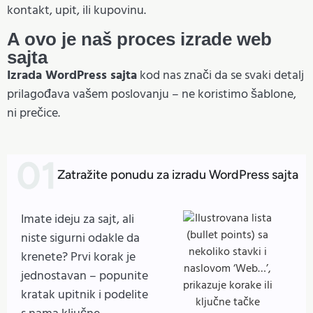
kontakt, upit, ili kupovinu.
A ovo je naš proces izrade web
sajta
Izrada WordPress sajta
kod nas znači da se svaki detalj
prilagođava vašem poslovanju – ne koristimo šablone,
ni prečice.
Zatražite ponudu za izradu WordPress sajta
Imate ideju za sajt, ali
niste sigurni odakle da
krenete? Prvi korak je
jednostavan – popunite
kratak upitnik i podelite