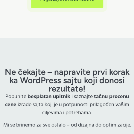
Ne čekajte – napravite prvi korak
ka WordPress sajtu koji donosi
rezultate!
Popunite
besplatan upitnik
i saznajte
tačnu procenu
cene
izrade sajta koji je u potpunosti prilagođen vašim
ciljevima i potrebama.
Mi se brinemo za sve ostalo – od dizajna do optimizacije.