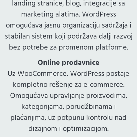
landing stranice, blog, integracije sa
marketing alatima. WordPress
omogućava jasnu organizaciju sadržaja i
stabilan sistem koji podržava dalji razvoj
bez potrebe za promenom platforme.
Online prodavnice
Uz WooCommerce, WordPress postaje
kompletno rešenje za e-commerce.
Omogućava upravljanje proizvodima,
kategorijama, porudžbinama i
plaćanjima, uz potpunu kontrolu nad
dizajnom i optimizacijom.