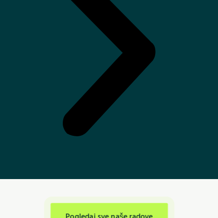
Pogledaj sve naše radove