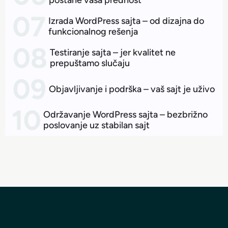
postane vaša prednost
Izrada WordPress sajta – od dizajna do
funkcionalnog rešenja
Testiranje sajta – jer kvalitet ne
prepuštamo slučaju
Objavljivanje i podrška – vaš sajt je uživo
Održavanje WordPress sajta – bezbrižno
poslovanje uz stabilan sajt