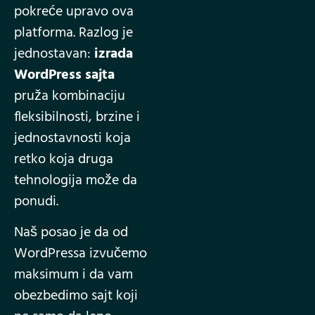
pokreće upravo ova
platforma. Razlog je
jednostavan:
izrada
WordPress sajta
pruža kombinaciju
fleksibilnosti, brzine i
jednostavnosti koja
retko koja druga
tehnologija može da
ponudi.
Naš posao je da od
WordPressa izvučemo
maksimum i da vam
obezbedimo sajt koji