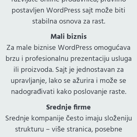
postavljen WordPress sajt može biti
stabilna osnova za rast.
Mali biznis
Za male biznise WordPress omogućava
brzu i profesionalnu prezentaciju usluga
ili proizvoda. Sajt je jednostavan za
upravljanje, lako se ažurira i može se
nadograđivati kako poslovanje raste.
Srednje firme
Srednje kompanije često imaju složeniju
strukturu – više stranica, posebne