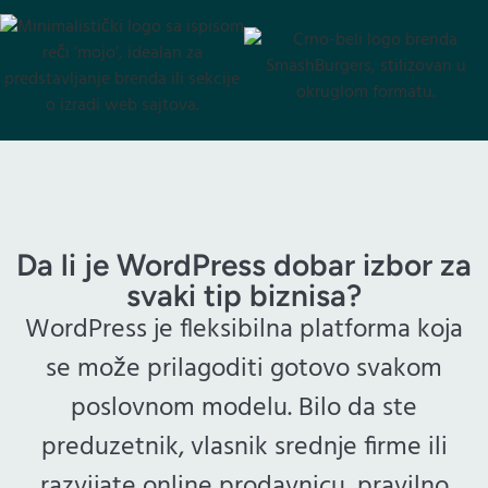
Da li je WordPress dobar izbor za
svaki tip biznisa?
WordPress je fleksibilna platforma koja
se može prilagoditi gotovo svakom
poslovnom modelu. Bilo da ste
preduzetnik, vlasnik srednje firme ili
razvijate online prodavnicu, pravilno