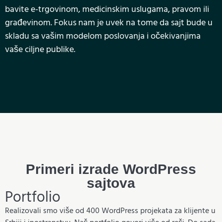
bavite e-trgovinom, medicinskim uslugama, pravom ili
građevinom. Fokus nam je uvek na tome da sajt bude u
skladu sa vašim modelom poslovanja i očekivanjima
vaše ciljne publike.
Primeri izrade WordPress
sajtova
Portfolio
Realizovali smo više od 400 WordPress projekata za klijente u