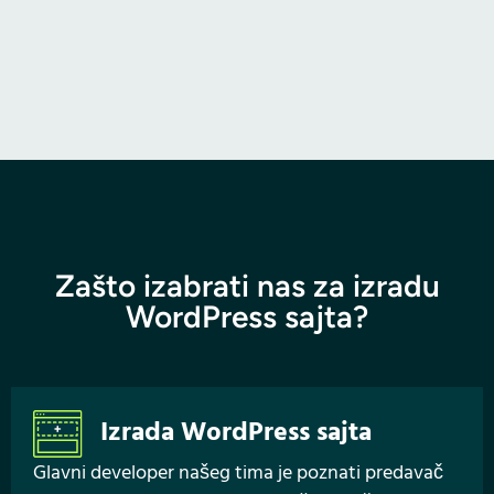
Zašto izabrati nas za izradu
WordPress sajta?
Izrada WordPress sajta
Glavni developer našeg tima je poznati predavač