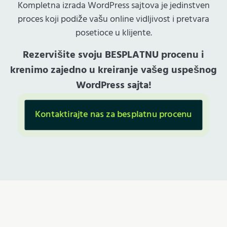
Kompletna izrada WordPress sajtova je jedinstven
proces koji podiže vašu online vidljivost i pretvara
posetioce u klijente.
Rezervišite svoju BESPLATNU procenu i
krenimo zajedno u kreiranje vašeg uspešnog
WordPress sajta!
Kontaktirajte nas za besplatnu procenu