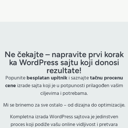
Ne čekajte – napravite prvi korak
ka WordPress sajtu koji donosi
rezultate!
Popunite
besplatan upitnik
i saznajte
tačnu procenu
cene
izrade sajta koji je u potpunosti prilagođen vašim
ciljevima i potrebama.
Mi se brinemo za sve ostalo – od dizajna do optimizacije.
Kompletna izrada WordPress sajtova je jedinstven
proces koji podiže vašu online vidljivost i pretvara