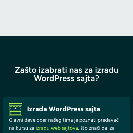
Zašto izabrati nas za izradu
WordPress sajta?
Izrada WordPress sajta
Glavni developer našeg tima je poznati predavač
na kursu za
izradu web sajtova
, što znači da iza