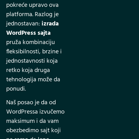
pokreće upravo ova
platforma. Razlog je
jednostavan:
izrada
WordPress sajta
pruža kombinaciju
fleksibilnosti, brzine i
jednostavnosti koja
retko koja druga
tehnologija može da
ponudi.
Naš posao je da od
WordPressa izvučemo
maksimum i da vam
obezbedimo sajt koji