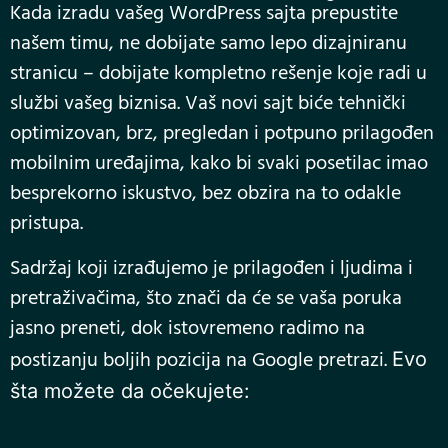
Kada izradu vašeg WordPress sajta prepustite
našem timu, ne dobijate samo lepo dizajniranu
stranicu – dobijate kompletno rešenje koje radi u
službi vašeg biznisa. Vaš novi sajt biće tehnički
optimizovan, brz, pregledan i potpuno prilagođen
mobilnim uređajima, kako bi svaki posetilac imao
besprekorno iskustvo, bez obzira na to odakle
pristupa.
Sadržaj koji izrađujemo je prilagođen i ljudima i
pretraživačima, što znači da će se vaša poruka
jasno preneti, dok istovremeno radimo na
postizanju boljih pozicija na Google pretrazi.
Evo
šta možete da očekujete: