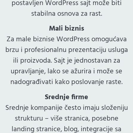
postavljen WordPress sajt može biti
stabilna osnova za rast.
Mali biznis
Za male biznise WordPress omogućava
brzu i profesionalnu prezentaciju usluga
ili proizvoda. Sajt je jednostavan za
upravljanje, lako se ažurira i može se
nadograđivati kako poslovanje raste.
Srednje firme
Srednje kompanije često imaju složeniju
strukturu – više stranica, posebne
landing stranice, blog, integracije sa