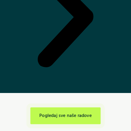
Pogledaj sve naše radove