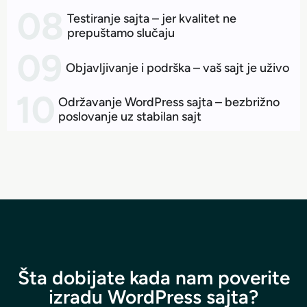
Testiranje sajta – jer kvalitet ne
prepuštamo slučaju
Objavljivanje i podrška – vaš sajt je uživo
Održavanje WordPress sajta – bezbrižno
poslovanje uz stabilan sajt
Šta dobijate kada nam poverite
izradu WordPress sajta?