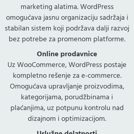
marketing alatima. WordPress
omogućava jasnu organizaciju sadržaja i
stabilan sistem koji podržava dalji razvoj
bez potrebe za promenom platforme.
Online prodavnice
Uz WooCommerce, WordPress postaje
kompletno rešenje za e-commerce.
Omogućava upravljanje proizvodima,
kategorijama, porudžbinama i
plaćanjima, uz potpunu kontrolu nad
dizajnom i optimizacijom.