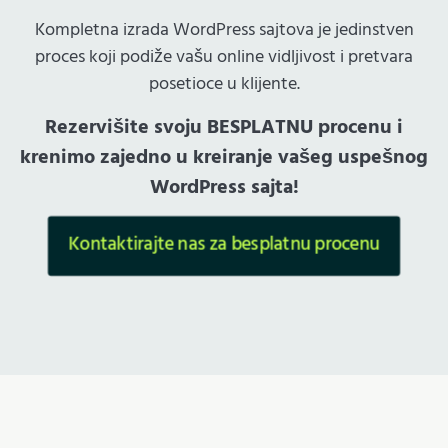
Kompletna izrada WordPress sajtova je jedinstven
proces koji podiže vašu online vidljivost i pretvara
posetioce u klijente.
Rezervišite svoju BESPLATNU procenu i
krenimo zajedno u kreiranje vašeg uspešnog
WordPress sajta!
Kontaktirajte nas za besplatnu procenu