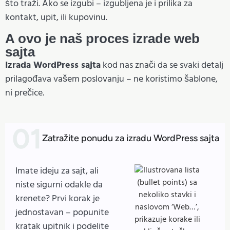
što traži. Ako se izgubi – izgubljena je i prilika za
kontakt, upit, ili kupovinu.
A ovo je naš proces izrade web
sajta
Izrada WordPress sajta
kod nas znači da se svaki detalj
prilagođava vašem poslovanju – ne koristimo šablone,
ni prečice.
Zatražite ponudu za izradu WordPress sajta
Imate ideju za sajt, ali
niste sigurni odakle da
krenete? Prvi korak je
jednostavan – popunite
kratak upitnik i podelite