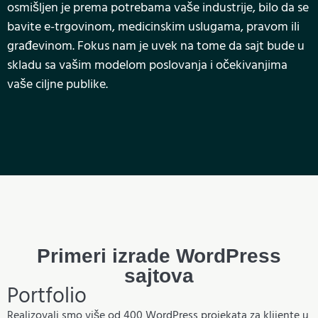
osmišljen je prema potrebama vaše industrije, bilo da se
bavite e-trgovinom, medicinskim uslugama, pravom ili
građevinom. Fokus nam je uvek na tome da sajt bude u
skladu sa vašim modelom poslovanja i očekivanjima
vaše ciljne publike.
Primeri izrade WordPress
sajtova
Portfolio
Realizovali smo više od 400 WordPress projekata za klijente u