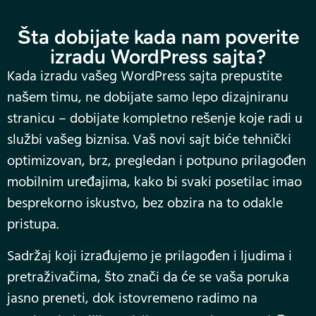
Šta dobijate kada nam poverite
izradu WordPress sajta?
Kada izradu vašeg WordPress sajta prepustite
našem timu, ne dobijate samo lepo dizajniranu
stranicu – dobijate kompletno rešenje koje radi u
službi vašeg biznisa. Vaš novi sajt biće tehnički
optimizovan, brz, pregledan i potpuno prilagođen
mobilnim uređajima, kako bi svaki posetilac imao
besprekorno iskustvo, bez obzira na to odakle
pristupa.
Sadržaj koji izrađujemo je prilagođen i ljudima i
pretraživačima, što znači da će se vaša poruka
jasno preneti, dok istovremeno radimo na