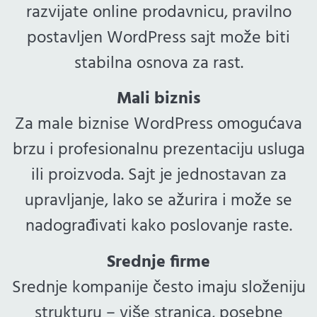
razvijate online prodavnicu, pravilno
postavljen WordPress sajt može biti
stabilna osnova za rast.
Mali biznis
Za male biznise WordPress omogućava
brzu i profesionalnu prezentaciju usluga
ili proizvoda. Sajt je jednostavan za
upravljanje, lako se ažurira i može se
nadograđivati kako poslovanje raste.
Srednje firme
Srednje kompanije često imaju složeniju
strukturu – više stranica, posebne