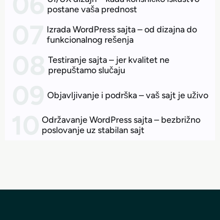
postane vaša prednost
Izrada WordPress sajta – od dizajna do
funkcionalnog rešenja
Testiranje sajta – jer kvalitet ne
prepuštamo slučaju
Objavljivanje i podrška – vaš sajt je uživo
Održavanje WordPress sajta – bezbrižno
poslovanje uz stabilan sajt