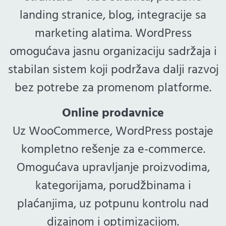
landing stranice, blog, integracije sa
marketing alatima. WordPress
omogućava jasnu organizaciju sadržaja i
stabilan sistem koji podržava dalji razvoj
bez potrebe za promenom platforme.
Online prodavnice
Uz WooCommerce, WordPress postaje
kompletno rešenje za e-commerce.
Omogućava upravljanje proizvodima,
kategorijama, porudžbinama i
plaćanjima, uz potpunu kontrolu nad
dizajnom i optimizacijom.