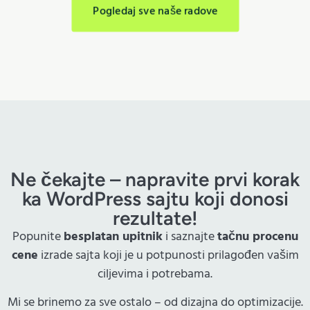
Pogledaj sve naše radove
Ne čekajte – napravite prvi korak
ka WordPress sajtu koji donosi
rezultate!
Popunite
besplatan upitnik
i saznajte
tačnu procenu
cene
izrade sajta koji je u potpunosti prilagođen vašim
ciljevima i potrebama.
Mi se brinemo za sve ostalo – od dizajna do optimizacije.