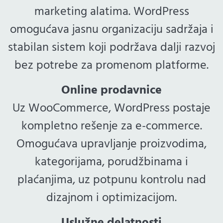
marketing alatima. WordPress
omogućava jasnu organizaciju sadržaja i
stabilan sistem koji podržava dalji razvoj
bez potrebe za promenom platforme.
Online prodavnice
Uz WooCommerce, WordPress postaje
kompletno rešenje za e-commerce.
Omogućava upravljanje proizvodima,
kategorijama, porudžbinama i
plaćanjima, uz potpunu kontrolu nad
dizajnom i optimizacijom.