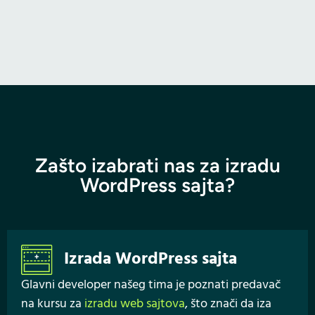
Zašto izabrati nas za izradu
WordPress sajta?
Izrada WordPress sajta
Glavni developer našeg tima je poznati predavač
na kursu za
izradu web sajtova
, što znači da iza