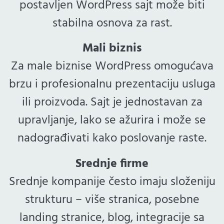
postavljen WordPress sajt može biti
stabilna osnova za rast.
Mali biznis
Za male biznise WordPress omogućava
brzu i profesionalnu prezentaciju usluga
ili proizvoda. Sajt je jednostavan za
upravljanje, lako se ažurira i može se
nadograđivati kako poslovanje raste.
Srednje firme
Srednje kompanije često imaju složeniju
strukturu – više stranica, posebne
landing stranice, blog, integracije sa