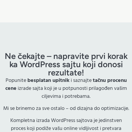
Ne čekajte – napravite prvi korak
ka WordPress sajtu koji donosi
rezultate!
Popunite
besplatan upitnik
i saznajte
tačnu procenu
cene
izrade sajta koji je u potpunosti prilagođen vašim
ciljevima i potrebama.
Mi se brinemo za sve ostalo – od dizajna do optimizacije.
Kompletna izrada WordPress sajtova je jedinstven
proces koji podiže vašu online vidljivost i pretvara