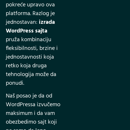
pokreće upravo ova
platforma. Razlog je
jednostavan:
izrada
WordPress sajta
pruža kombinaciju
fleksibilnosti, brzine i
jednostavnosti koja
retko koja druga
tehnologija može da
ponudi.
Naš posao je da od
WordPressa izvučemo
maksimum i da vam
obezbedimo sajt koji