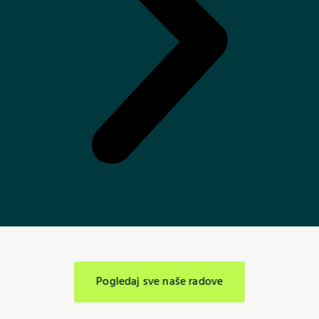
Pogledaj sve naše radove