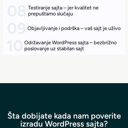
Testiranje sajta – jer kvalitet ne
prepuštamo slučaju
Objavljivanje i podrška – vaš sajt je uživo
Održavanje WordPress sajta – bezbrižno
poslovanje uz stabilan sajt
Šta dobijate kada nam poverite
izradu WordPress sajta?