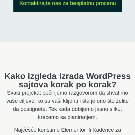
Kontaktirajte nas za besplatnu procenu
Kako izgleda izrada WordPress
sajtova korak po korak?
Svaki projekat počinjemo razgovorom da shvatimo
vaše ciljeve, ko su vaši klijenti i šta je ono što želite
da postignete. Tek kada dobijemo jasnu sliku,
krećemo sa planiranjem.
Najčešće koristimo Elementor ili Kadence za