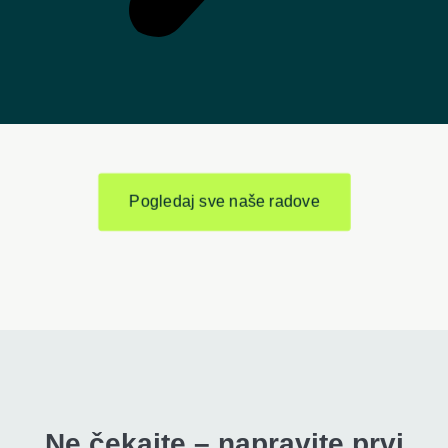
Pogledaj sve naše radove
Ne čekajte – napravite prvi