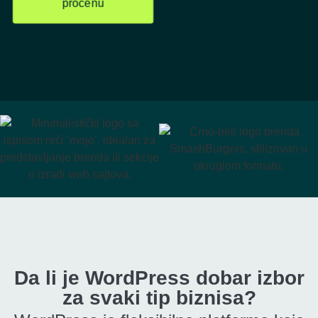
procenu
Da li je WordPress dobar izbor
za svaki tip biznisa?