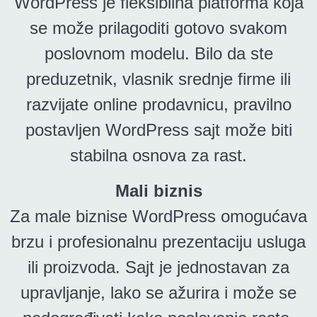
WordPress je fleksibilna platforma koja
se može prilagoditi gotovo svakom
poslovnom modelu. Bilo da ste
preduzetnik, vlasnik srednje firme ili
razvijate online prodavnicu, pravilno
postavljen WordPress sajt može biti
stabilna osnova za rast.
Mali biznis
Za male biznise WordPress omogućava
brzu i profesionalnu prezentaciju usluga
ili proizvoda. Sajt je jednostavan za
upravljanje, lako se ažurira i može se