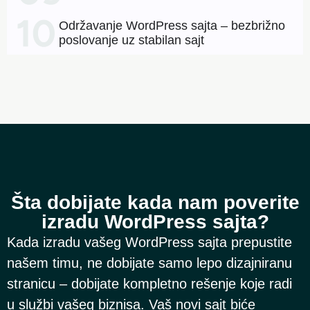
Održavanje WordPress sajta – bezbrižno
poslovanje uz stabilan sajt
Šta dobijate kada nam poverite
izradu WordPress sajta?
Kada izradu vašeg WordPress sajta prepustite
našem timu, ne dobijate samo lepo dizajniranu
stranicu – dobijate kompletno rešenje koje radi
u službi vašeg biznisa. Vaš novi sajt biće