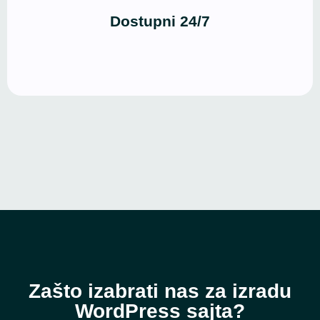
bilo koje vreme, sa bilo kog uređaja.
Dostupni 24/7
Zašto izabrati nas za izradu
WordPress sajta?