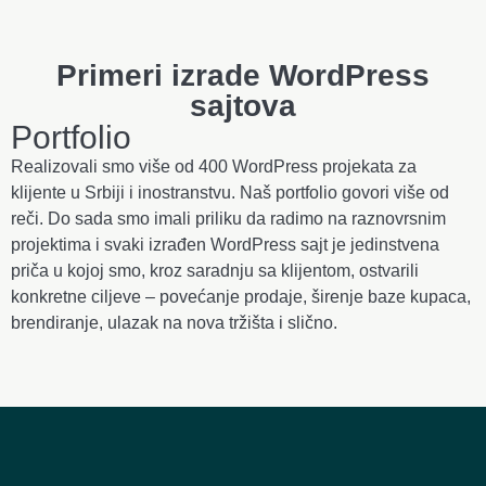
Primeri izrade WordPress
sajtova
Portfolio
Realizovali smo više od 400 WordPress projekata za
klijente u Srbiji i inostranstvu. Naš portfolio govori više od
reči. Do sada smo imali priliku da radimo na raznovrsnim
projektima i svaki izrađen WordPress sajt je jedinstvena
priča u kojoj smo, kroz saradnju sa klijentom, ostvarili
konkretne ciljeve – povećanje prodaje, širenje baze kupaca,
brendiranje, ulazak na nova tržišta i slično.