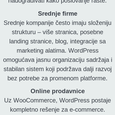
nadograđivati kako poslovanje raste.
Srednje firme
Srednje kompanije često imaju složeniju
strukturu – više stranica, posebne
landing stranice, blog, integracije sa
marketing alatima. WordPress
omogućava jasnu organizaciju sadržaja i
stabilan sistem koji podržava dalji razvoj
bez potrebe za promenom platforme.
Online prodavnice
Uz WooCommerce, WordPress postaje
kompletno rešenje za e-commerce.