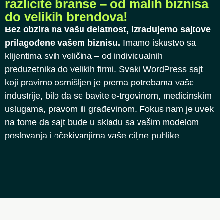
različite branše – od malih biznisa
do velikih brendova!
Bez obzira na vašu delatnost, izrađujemo sajtove
prilagođene vašem biznisu.
Imamo iskustvo sa
klijentima svih veličina – od individualnih
preduzetnika do velikih firmi. Svaki WordPress sajt
koji pravimo osmišljen je prema potrebama vaše
industrije, bilo da se bavite e-trgovinom, medicinskim
uslugama, pravom ili građevinom. Fokus nam je uvek
na tome da sajt bude u skladu sa vašim modelom
poslovanja i očekivanjima vaše ciljne publike.