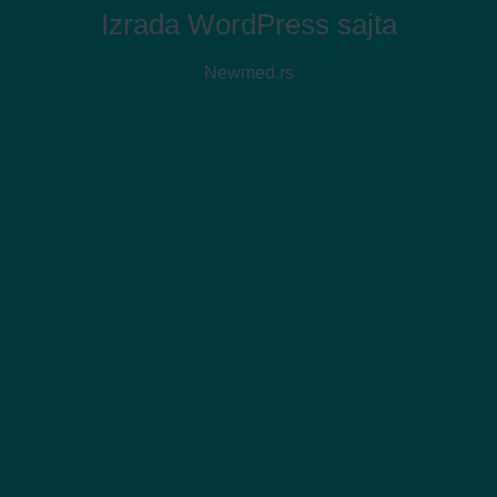
Izrada WordPress sajta
Newmed.rs