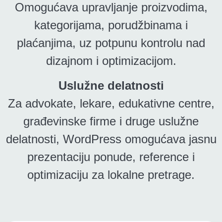
Omogućava upravljanje proizvodima,
kategorijama, porudžbinama i
plaćanjima, uz potpunu kontrolu nad
dizajnom i optimizacijom.
Uslužne delatnosti
Za advokate, lekare, edukativne centre,
građevinske firme i druge uslužne
delatnosti, WordPress omogućava jasnu
prezentaciju ponude, reference i
optimizaciju za lokalne pretrage.