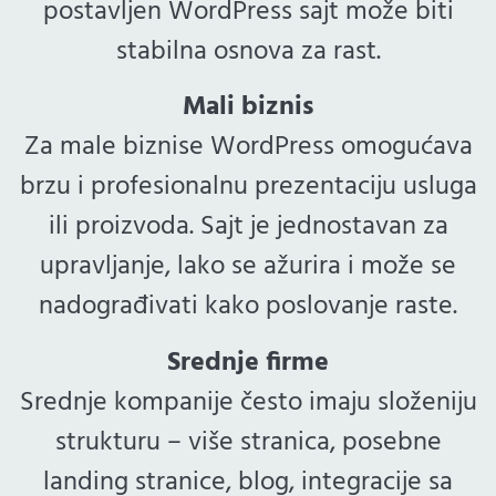
postavljen WordPress sajt može biti
stabilna osnova za rast.
Mali biznis
Za male biznise WordPress omogućava
brzu i profesionalnu prezentaciju usluga
ili proizvoda. Sajt je jednostavan za
upravljanje, lako se ažurira i može se
nadograđivati kako poslovanje raste.
Srednje firme
Srednje kompanije često imaju složeniju
strukturu – više stranica, posebne
landing stranice, blog, integracije sa