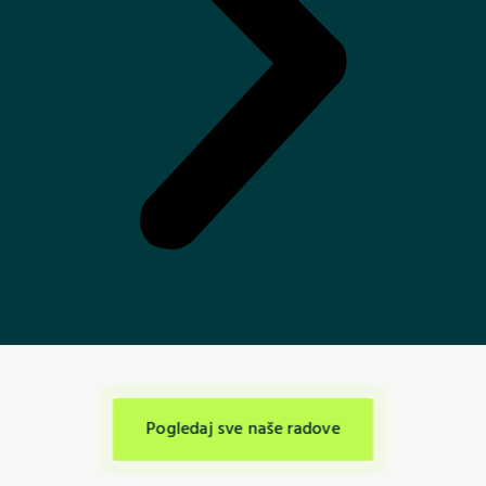
Pogledaj sve naše radove