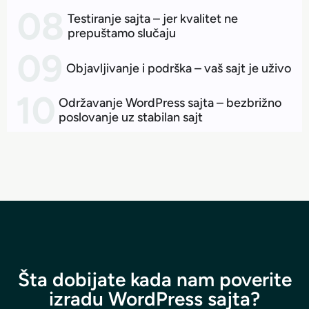
Testiranje sajta – jer kvalitet ne
prepuštamo slučaju
Objavljivanje i podrška – vaš sajt je uživo
Održavanje WordPress sajta – bezbrižno
poslovanje uz stabilan sajt
Šta dobijate kada nam poverite
izradu WordPress sajta?