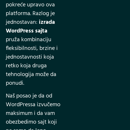
pokreće upravo ova
platforma. Razlog je
jednostavan:
izrada
WordPress sajta
pruža kombinaciju
fleksibilnosti, brzine i
jednostavnosti koja
retko koja druga
tehnologija može da
ponudi.
Naš posao je da od
WordPressa izvučemo
maksimum i da vam
obezbedimo sajt koji