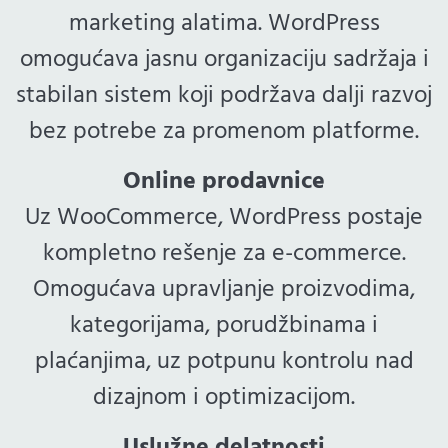
marketing alatima. WordPress
omogućava jasnu organizaciju sadržaja i
stabilan sistem koji podržava dalji razvoj
bez potrebe za promenom platforme.
Online prodavnice
Uz WooCommerce, WordPress postaje
kompletno rešenje za e-commerce.
Omogućava upravljanje proizvodima,
kategorijama, porudžbinama i
plaćanjima, uz potpunu kontrolu nad
dizajnom i optimizacijom.