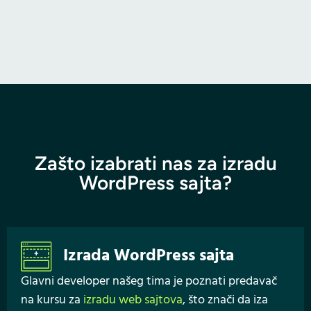
Zašto izabrati nas za izradu
WordPress sajta?
Izrada WordPress sajta
Glavni developer našeg tima je poznati predavač
na kursu za
izradu web sajtova
, što znači da iza