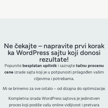
Ne čekajte – napravite prvi korak
ka WordPress sajtu koji donosi
rezultate!
Popunite
besplatan upitnik
i saznajte
tačnu procenu
cene
izrade sajta koji je u potpunosti prilagođen vašim
ciljevima i potrebama.
Mi se brinemo za sve ostalo – od dizajna do optimizacije.
Kompletna izrada WordPress sajtova je jedinstven
proces koji podiže vašu online vidljivost i pretvara