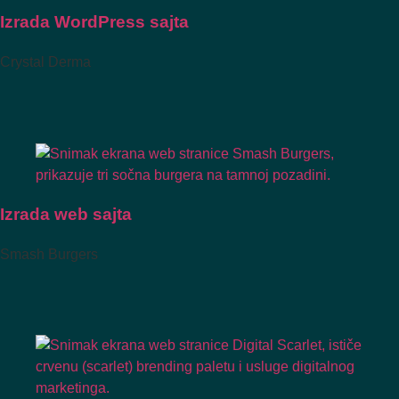
Izrada WordPress sajta
Crystal Derma
Izrada web sajta
Smash Burgers