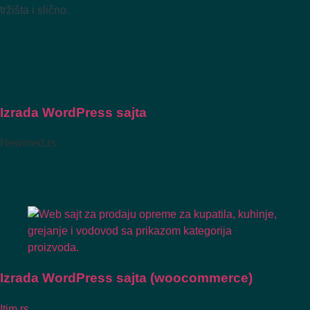
tržišta i slično.
Izrada WordPress sajta
Newmed.rs
Izrada WordPress sajta (woocommerce)
Itim.rs