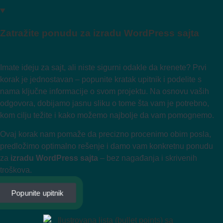
Zatražite ponudu za izradu WordPress sajta
Imate ideju za sajt, ali niste sigurni odakle da krenete? Prvi
korak je jednostavan – popunite kratak upitnik i podelite s
nama ključne informacije o svom projektu. Na osnovu vaših
odgovora, dobijamo jasnu sliku o tome šta vam je potrebno,
kom cilju težite i kako možemo najbolje da vam pomognemo.
Ovaj korak nam pomaže da precizno procenimo obim posla,
predložimo optimalno rešenje i damo vam konkretnu ponudu
za
izradu WordPress sajta
– bez nagađanja i skrivenih
troškova.
Popunite upitnik