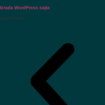
Izrada WordPress sajta
Digital Scarlet