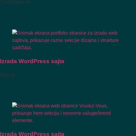
Tannlegeteam
Izrada WordPress sajta
Kliping
Izrada WordPress sajta