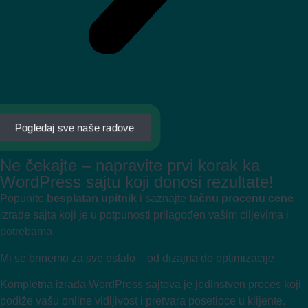
Pogledaj sve naše radove
Ne čekajte – napravite prvi korak ka
WordPress sajtu koji donosi rezultate!
Popunite
besplatan upitnik
i saznajte
tačnu procenu cene
izrade sajta koji je u potpunosti prilagođen vašim ciljevima i
potrebama.
Mi se brinemo za sve ostalo – od dizajna do optimizacije.
Kompletna izrada WordPress sajtova je jedinstven proces koji
podiže vašu online vidljivost i pretvara posetioce u klijente.