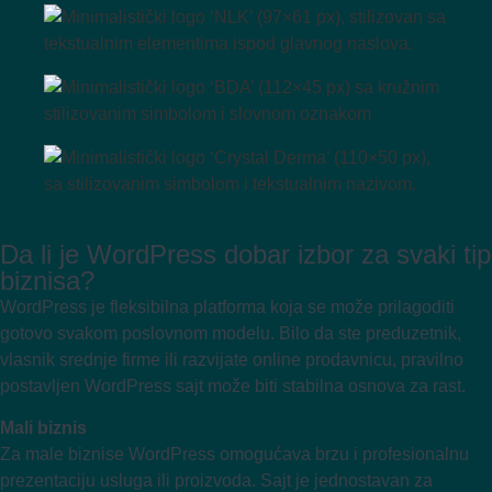
Da li je WordPress dobar izbor za svaki tip
biznisa?
WordPress je fleksibilna platforma koja se može prilagoditi
gotovo svakom poslovnom modelu. Bilo da ste preduzetnik,
vlasnik srednje firme ili razvijate online prodavnicu, pravilno
postavljen WordPress sajt može biti stabilna osnova za rast.
Mali biznis
Za male biznise WordPress omogućava brzu i profesionalnu
prezentaciju usluga ili proizvoda. Sajt je jednostavan za